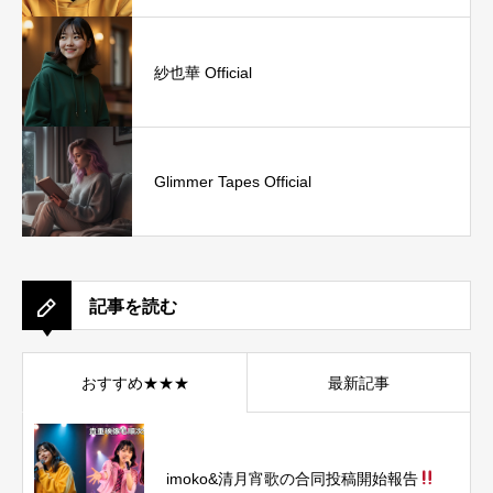
紗也華 Official
Glimmer Tapes Official
記事を読む
おすすめ★★★
最新記事
imoko&清月宵歌の合同投稿開始報告