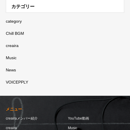
カテゴリー
category
Chill BGM
creaira
Music
News
VOICEPPLY
メニュー
creairaメンバー紹介
YouTube動画
creaira
Music