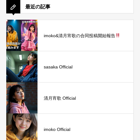
最近の記事
imoko&清月宵歌の合同投稿開始報告
sasaka Official
清月宵歌 Official
imoko Official