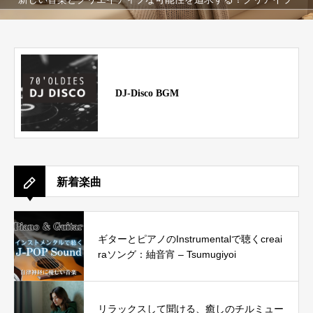
DJ-Disco BGM
新着楽曲
ギターとピアノのInstrumentalで聴くcreai
raソング：紬音宵 – Tsumugiyoi
リラックスして聞ける、癒しのチルミュー