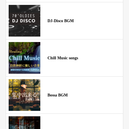
DJ-Disco BGM
Chill Music songs
Bossa BGM