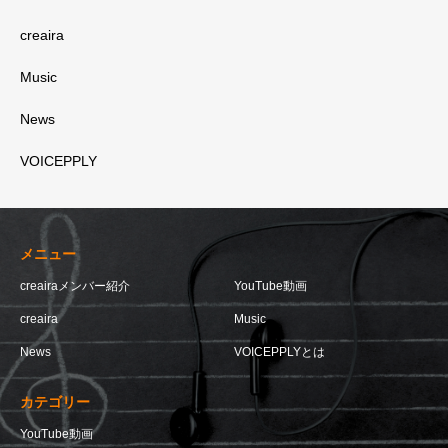
creaira
Music
News
VOICEPPLY
メニュー
creairaメンバー紹介
YouTube動画
creaira
Music
News
VOICEPPLYとは
カテゴリー
YouTube動画