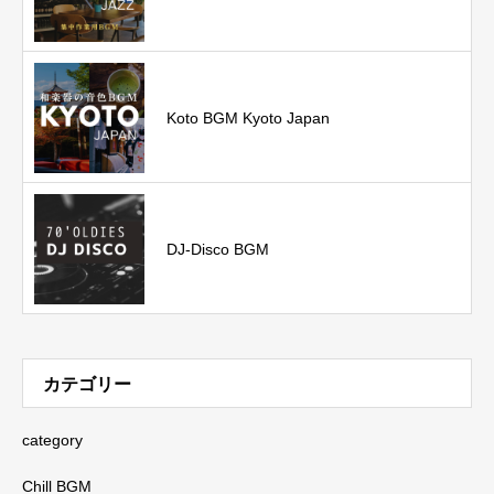
Koto BGM Kyoto Japan
DJ-Disco BGM
カテゴリー
category
Chill BGM