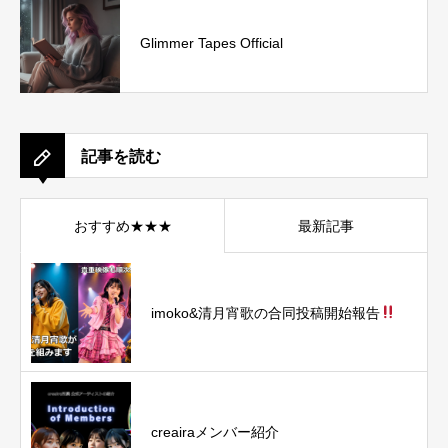
Glimmer Tapes Official
記事を読む
おすすめ★★★
最新記事
imoko&清月宵歌の合同投稿開始報告
creairaメンバー紹介