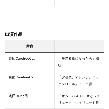
出演作品
舞台
劇団CarefreeCat
「星降る夜になったら」楓
役
劇団CarefreeCat
「夕暮れ、オレンジ、ロッ
クンロール」ミーコ役
劇団Rlung風
「オムニバス ロミオとジュ
リエット」ジュリエット役