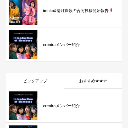
imoko&清月宵歌の合同投稿開始報告
creairaメンバー紹介
ピックアップ
おすすめ★★☆
creairaメンバー紹介