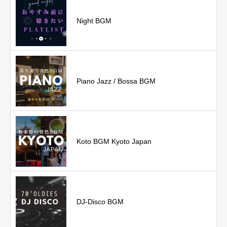
Night BGM
Piano Jazz / Bossa BGM
Koto BGM Kyoto Japan
DJ-Disco BGM