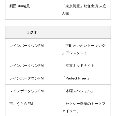
劇団Rlung風
「東京河童」映像出演 未亡
人役
ラジオ
レインボータウンFM
「下町わいわいトーキング
」アシスタント
レインボータウンFM
「江東ミッドナイト」
レインボータウンFM
「Perfect Free 」
レインボータウンFM
「木曜スペシャル」
市川うららFM
「セクシー齋藤のトークフ
ァイター」