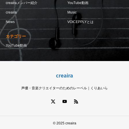
creairaメンバー紹介
YouTube動画
creaira
Music
News
VOICEPPLYとは
カテゴリー
YouTube動画
creaira
声優・音楽クリエイターのためのレーベル｜くりあいら
© 2025 creaira