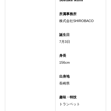
Suetake Ikumi
所属事務所
株式会社SHIROBACO
誕生日
7月3日
身長
156cm
出身地
長崎県
趣味・特技
トランペット