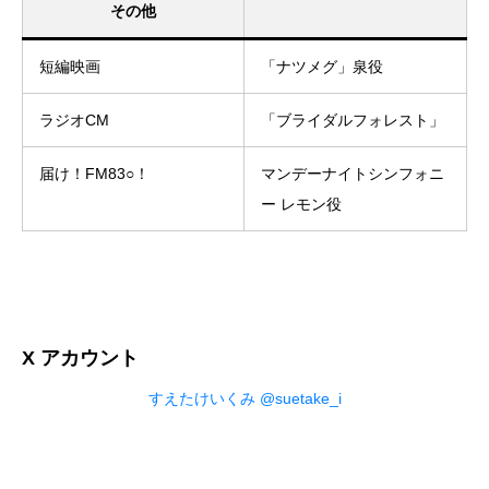
その他
短編映画
「ナツメグ」泉役
ラジオCM
「ブライダルフォレスト」
届け！FM83○！
マンデーナイトシンフォニ
ー レモン役
X アカウント
すえたけいくみ @suetake_i