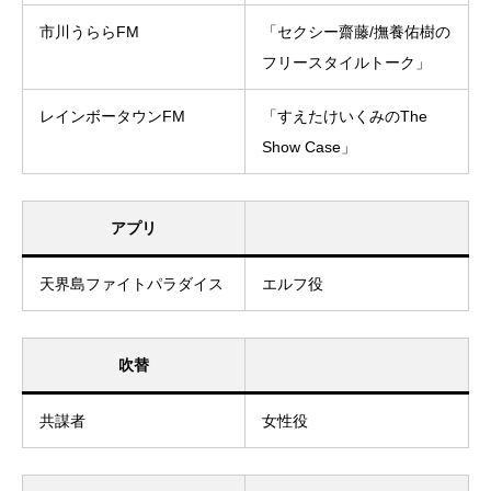
市川うららFM
「セクシー齋藤/撫養佑樹の
フリースタイルトーク」
レインボータウンFM
「すえたけいくみのThe
Show Case」
アプリ
天界島ファイトパラダイス
エルフ役
吹替
共謀者
女性役