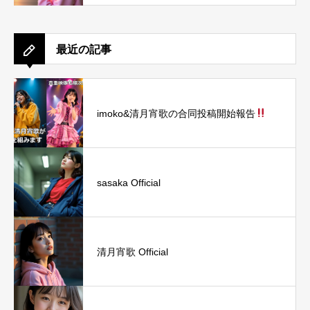
最近の記事
imoko&清月宵歌の合同投稿開始報告
sasaka Official
清月宵歌 Official