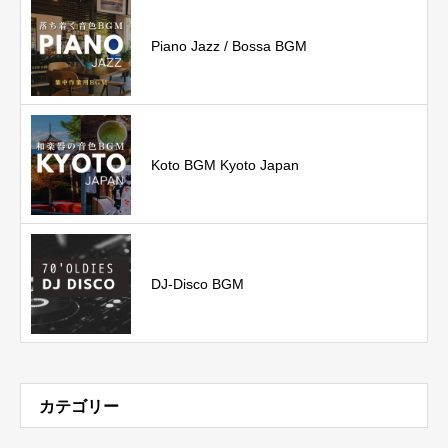
Piano Jazz / Bossa BGM
Koto BGM Kyoto Japan
DJ-Disco BGM
カテゴリー