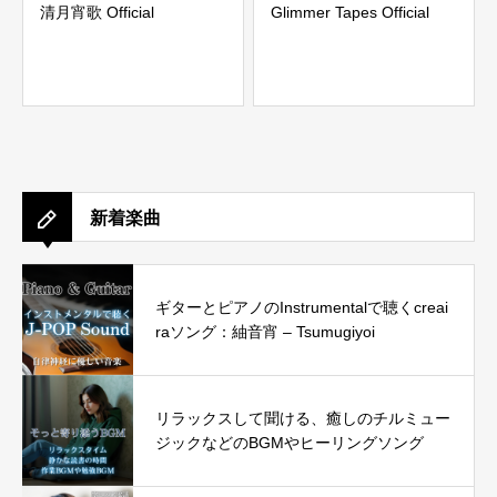
清月宵歌 Official
Glimmer Tapes Official
新着楽曲
ギターとピアノのInstrumentalで聴くcreai
raソング：紬音宵 – Tsumugiyoi
リラックスして聞ける、癒しのチルミュー
ジックなどのBGMやヒーリングソング