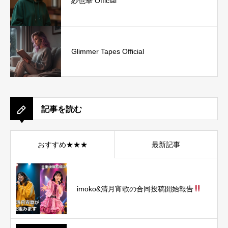
紗也華 Official
Glimmer Tapes Official
記事を読む
おすすめ★★★
最新記事
imoko&清月宵歌の合同投稿開始報告