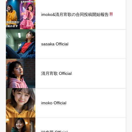
imoko&清月宵歌の合同投稿開始報告
sasaka Official
清月宵歌 Official
imoko Official