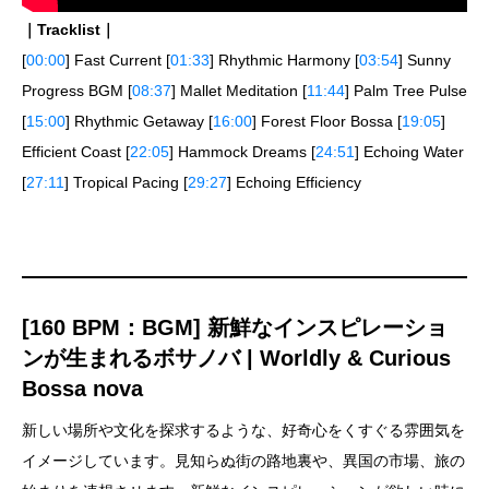
｜Tracklist｜
[
00:00
] Fast Current [
01:33
] Rhythmic Harmony [
03:54
] Sunny
Progress BGM [
08:37
] Mallet Meditation [
11:44
] Palm Tree Pulse
[
15:00
] Rhythmic Getaway [
16:00
] Forest Floor Bossa [
19:05
]
Efficient Coast [
22:05
] Hammock Dreams [
24:51
] Echoing Water
[
27:11
] Tropical Pacing [
29:27
] Echoing Efficiency
[160 BPM：BGM] 新鮮なインスピレーショ
ンが生まれるボサノバ | Worldly & Curious
Bossa nova
新しい場所や文化を探求するような、好奇心をくすぐる雰囲気を
イメージしています。見知らぬ街の路地裏や、異国の市場、旅の