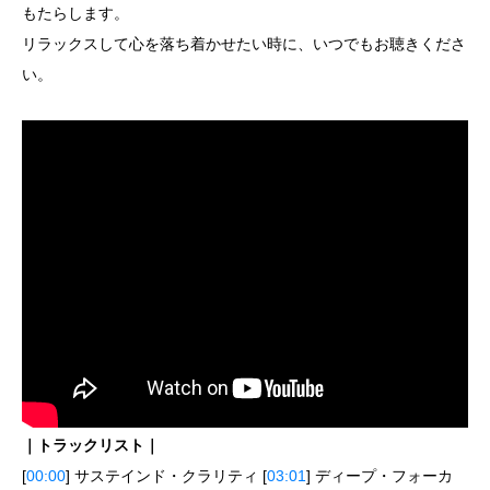
もたらします。
リラックスして心を落ち着かせたい時に、いつでもお聴きくださ
い。
｜トラックリスト｜
[
00:00
] サステインド・クラリティ [
03:01
] ディープ・フォーカ