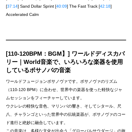
[
37:14
] Sand Dollar Sprint [
40:09
] The Fast Track [
42:18
]
Accelerated Calm
[110-120BPM：BGM】] ワールドディスカバ
リー｜World音楽で、いろいろな楽器を使用
しているボサノバの音楽
ワールドフュージョンボサノヴァです。ボサノヴァのリズム
（110-120 BPM）に合わせ、世界中の楽器を使った軽快なジャ
ムセッションをフィーチャーしています。
ウクレレの軽快な音色、マリンバの響き、そしてシタール、尺
八、チャランゴといった世界中の伝統楽器が、ボサノヴァのコー
ド進行と絶妙に融合しています。
この音楽は、多様な文化が出会う「グローバルサウダージ」の旅