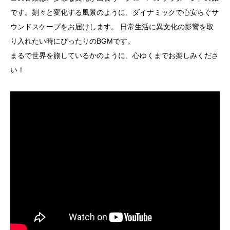
です。刻々と変化する風景のように、ダイナミックで心安らぐサ
ウンドスケープをお届けします。 日常生活に異文化の影響を取
り入れたい時にぴったりのBGMです。
まるで世界を旅しているかのように、心ゆくまでお楽しみくださ
い！