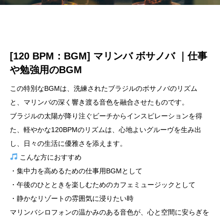
[120 BPM：BGM] マリンバ ボサノバ ｜仕事
や勉強用のBGM
この特別なBGMは、洗練されたブラジルのボサノバのリズム
と、マリンバの深く響き渡る音色を融合させたものです。
ブラジルの太陽が降り注ぐビーチからインスピレーションを得
た、軽やかな120BPMのリズムは、心地よいグルーヴを生み出
し、日々の生活に優雅さを添えます。
こんな方におすすめ
・集中力を高めるための仕事用BGMとして
・午後のひとときを楽しむためのカフェミュージックとして
・静かなリゾートの雰囲気に浸りたい時
マリンバシロフォンの温かみのある音色が、心と空間に安らぎを