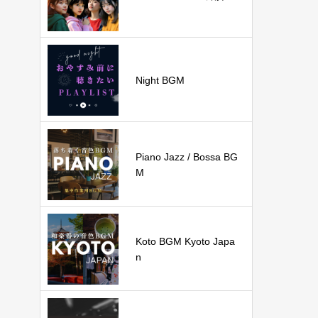
Night BGM
Piano Jazz / Bossa BG
M
Koto BGM Kyoto Japa
n