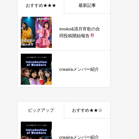
おすすめ★★★
最新記事
imoko&清月宵歌の合
同投稿開始報告
creairaメンバー紹介
ピックアップ
おすすめ★★☆
creairaメンバー紹介