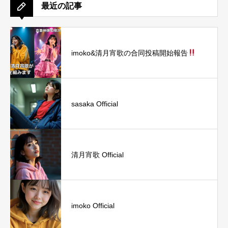
最近の記事
imoko&清月宵歌の合同投稿開始報告
sasaka Official
清月宵歌 Official
imoko Official