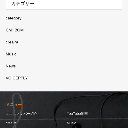
カテゴリー
category
Chill BGM
creaira
Music
News
VOICEPPLY
メニュー
creairaメンバー紹介
YouTube動画
creaira
Music