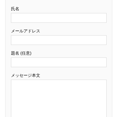
氏名
メールアドレス
題名 (任意)
メッセージ本文