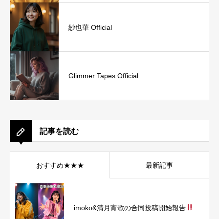
紗也華 Official
Glimmer Tapes Official
記事を読む
おすすめ★★★
最新記事
imoko&清月宵歌の合同投稿開始報告