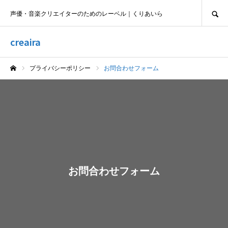
SEARCH
声優・音楽クリエイターのためのレーベル｜くりあいら
creaira
プライバシーポリシー
お問合わせフォーム
ホーム
お問合わせフォーム