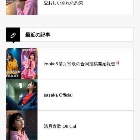
愛おしい別れの約束
最近の記事
imoko&清月宵歌の合同投稿開始報告
sasaka Official
清月宵歌 Official