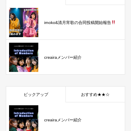
imoko&清月宵歌の合同投稿開始報告
creairaメンバー紹介
ピックアップ
おすすめ★★☆
creairaメンバー紹介