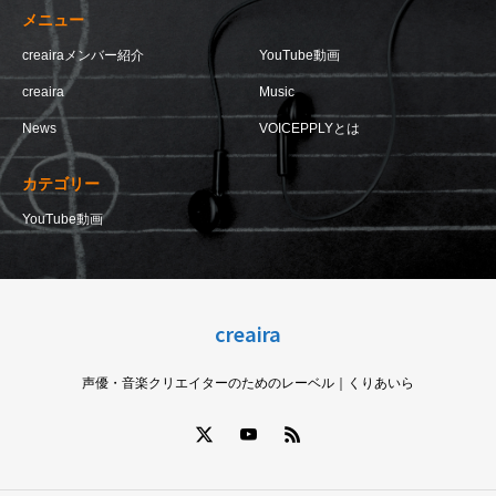
メニュー
creairaメンバー紹介
YouTube動画
creaira
Music
News
VOICEPPLYとは
カテゴリー
YouTube動画
creaira
声優・音楽クリエイターのためのレーベル｜くりあいら