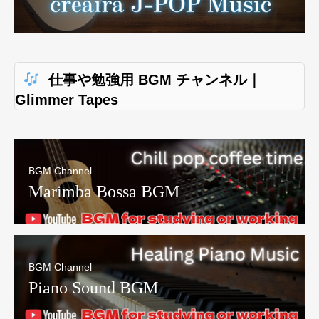
仕事や勉強用 BGM チャンネル｜
Glimmer Tapes
BGM Channel
Marimba Bossa BGM
BGM Channel
Piano Sound BGM