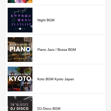
Night BGM
Piano Jazz / Bossa BGM
Koto BGM Kyoto Japan
DJ-Disco BGM