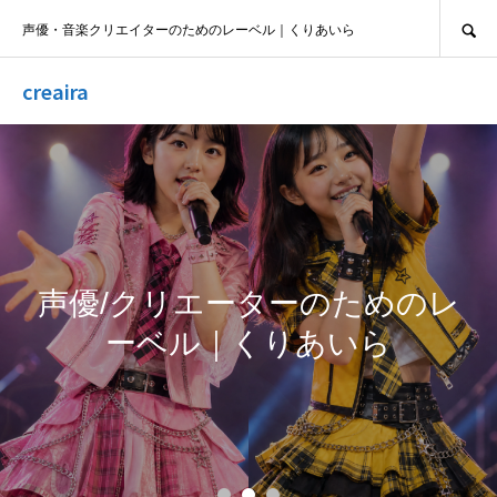
SEARCH
声優・音楽クリエイターのためのレーベル｜くりあいら
creaira
声優/クリエーターのためのレ
ーベル｜くりあいら