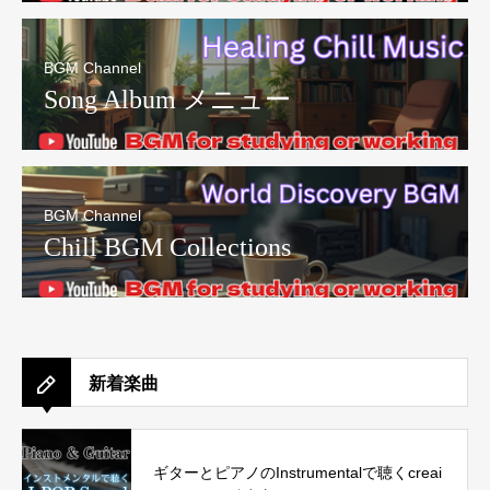
BGM Channel
Song Album メニュー
BGM Channel
Chill BGM Collections
新着楽曲
ギターとピアノのInstrumentalで聴くcreai