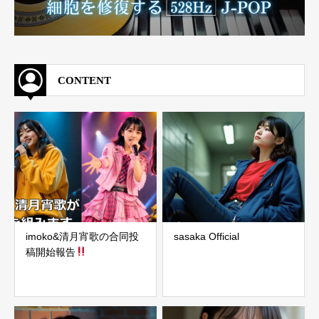
CONTENT
imoko&清月宵歌の合同投
sasaka Official
稿開始報告